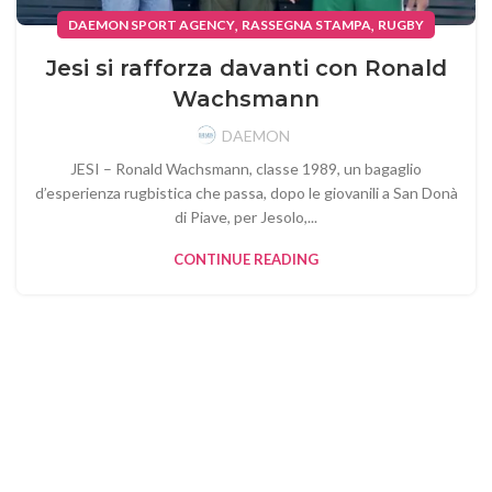
,
,
DAEMON SPORT AGENCY
RASSEGNA STAMPA
RUGBY
Jesi si rafforza davanti con Ronald
Wachsmann
DAEMON
JESI – Ronald Wachsmann, classe 1989, un bagaglio
d’esperienza rugbistica che passa, dopo le giovanili a San Donà
di Piave, per Jesolo,...
CONTINUE READING