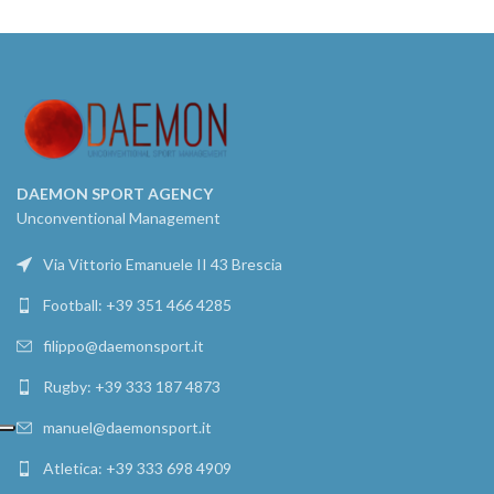
DAEMON SPORT AGENCY
Unconventional Management
Via Vittorio Emanuele II 43 Brescia
Football: +39 351 466 4285
filippo@daemonsport.it
Rugby: +39 333 187 4873
manuel@daemonsport.it
Atletica: +39 333 698 4909